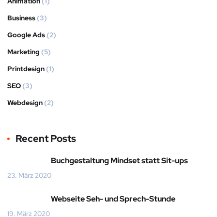
Animation
(1)
Business
(3)
Google Ads
(2)
Marketing
(5)
Printdesign
(1)
SEO
(3)
Webdesign
(2)
Recent Posts
Buchgestaltung Mindset statt Sit-ups
23. März 2020
Webseite Seh- und Sprech-Stunde
19. März 2020