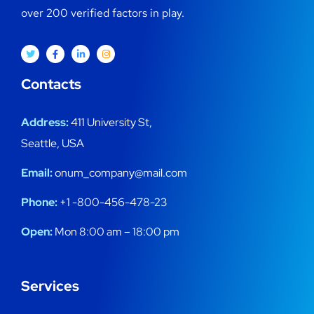
over 200 verified factors in play.
Contacts
Address:
411 University St,
Seattle, USA
Email:
onum_company@mail.com
Phone:
+1 -800-456-478-23
Open:
Mon 8:00 am – 18:00 pm
Services